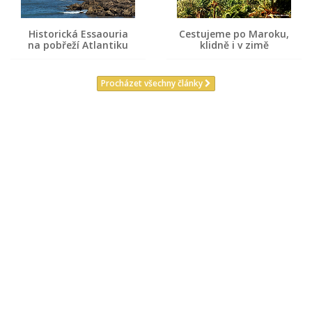
Historická Essaouria
Cestujeme po Maroku,
na pobřeží Atlantiku
klidně i v zimě
Procházet všechny články