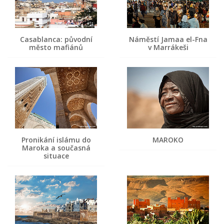
Casablanca: původní
Náměstí Jamaa el-Fna
město mafiánů
v Marrákeši
Pronikání islámu do
MAROKO
Maroka a současná
situace