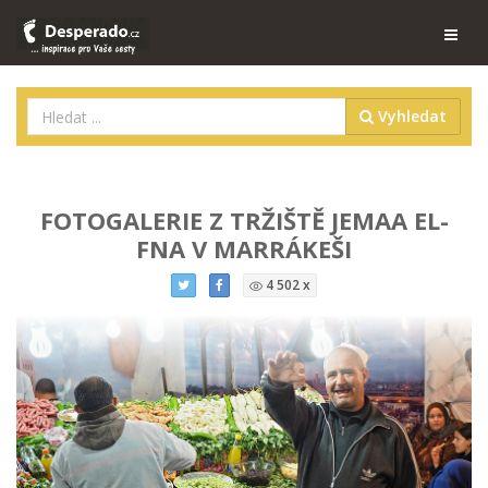
Vyhledat
FOTOGALERIE Z TRŽIŠTĚ JEMAA EL-
FNA V MARRÁKEŠI
4 502 x