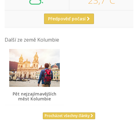
23,7°C
Předpověď počasí
Další ze země Kolumbie
Pět nejzajímavějších
měst Kolumbie
Procházet všechny články