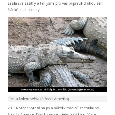
zasílá své zážitky a tak jsme pro vás připravili druhou sérií
článků z jeho cesty.
Cesta kolem světa (Střední Amerika)
Z USA Šťepa vyrazil na jih a několik měsíců se toulal po
Střední Americe. Díky tomu se z jeho zážitků můžete