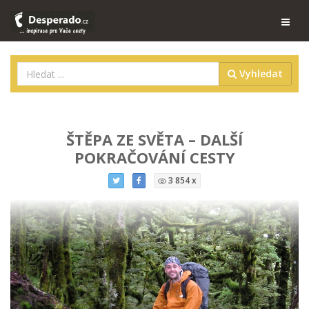
Vyhledat
ŠTĚPA ZE SVĚTA – DALŠÍ
POKRAČOVÁNÍ CESTY
3 854 x