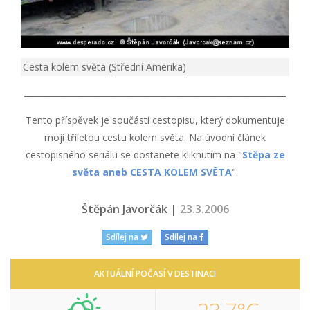
Cesta kolem světa (Střední Amerika)
_______________________________________________________________
Tento příspěvek je součástí cestopisu, který dokumentuje
mojí tříletou cestu kolem světa. Na úvodní článek
cestopisného seriálu se dostanete kliknutím na "
Stěpa ze
světa aneb CESTA KOLEM SVĚTA
".
Štěpán Javorčák |
23.3.2006
Sdílej na
Sdílej na
AKTUÁLNÍ POČASÍ V DESTINACI