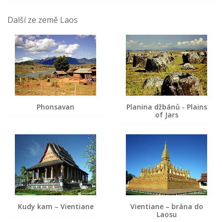
Další ze země Laos
Phonsavan
Planina džbánů - Plains
of Jars
Kudy kam – Vientiane
Vientiane – brána do
Laosu