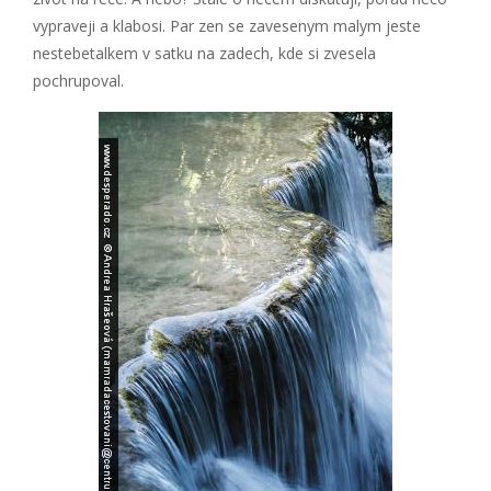
vypraveji a klabosi. Par zen se zavesenym malym jeste
nestebetalkem v satku na zadech, kde si zvesela
pochrupoval.