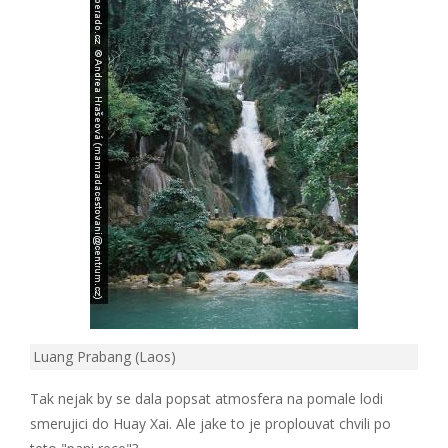
Luang Prabang (Laos)
Tak nejak by se dala popsat atmosfera na pomale lodi
smerujici do Huay Xai. Ale jake to je proplouvat chvili po