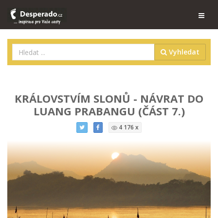
Vyhledat
KRÁLOVSTVÍM SLONŮ - NÁVRAT DO
LUANG PRABANGU (ČÁST 7.)
4 176 x