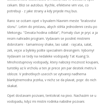
cekam. Blizi se autobus. Rychle, efektivne vim vse, co
potrebuji - z jake strany a kdy prijede muj bus.
Rano se ocitam opet v byvalem hlavnim meste "kralovstvi
slonu". Letim do pristavu, abych stihla jednodenni cestu po
Mekongu. "Devata hodina odbila!", Pomaly clun je pryc a ja
resim nahradni program. Vydavam se posilnit mistnimi
dobrotami - tamarinovy shake, lao salat - rajcata, salat,
zeli, vejce a bylinky polite specialnim dresingem. Vyborny!
Vydavam se tedy na nedaleke vodopady Tat Kuang Si.
Mnohostupnovy vodopady, ktery nabizeji moznost koupani,
turistiky az k vrcholu a ten je prece jen par desitek metru k
obloze. V jednotlivych usecich se vytvareji nadherna
blankytnemodra jezirka, v nichz se da plavat, popr. do nich
skakat.
Opet dostavam pozvani, tentokrat na pivo. Nachazim se u
vodopadu, kdyz mi mistni rodinka nabidne pozvani.