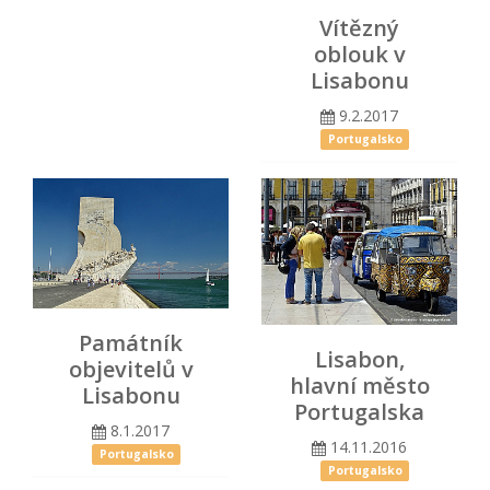
Vítězný
oblouk v
Lisabonu
9.2.2017
Portugalsko
Památník
Lisabon,
objevitelů v
hlavní město
Lisabonu
Portugalska
8.1.2017
14.11.2016
Portugalsko
Portugalsko