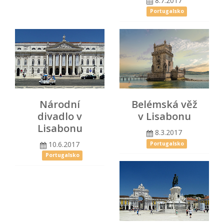
8.7.2017
Portugalsko
Národní
Belémská věž
divadlo v
v Lisabonu
Lisabonu
8.3.2017
10.6.2017
Portugalsko
Portugalsko