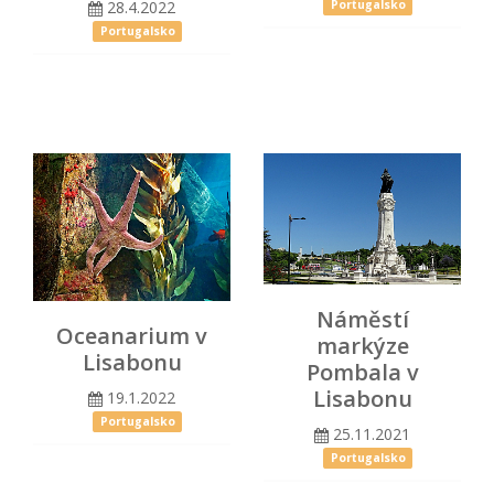
28.4.2022
Portugalsko
Portugalsko
Náměstí
Oceanarium v
markýze
Lisabonu
Pombala v
Lisabonu
19.1.2022
Portugalsko
25.11.2021
Portugalsko