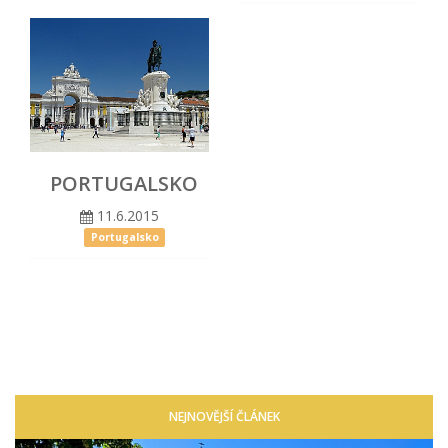
PORTUGALSKO
11.6.2015
Portugalsko
NEJNOVĚJŠÍ ČLÁNEK