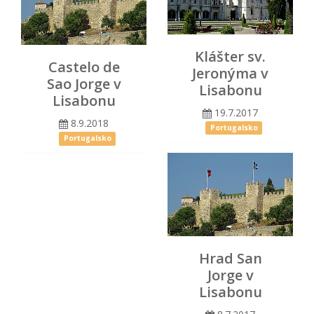
Klášter sv.
Castelo de
Jeronýma v
Sao Jorge v
Lisabonu
Lisabonu
19.7.2017
8.9.2018
Portugalsko
Portugalsko
Hrad San
Jorge v
Lisabonu