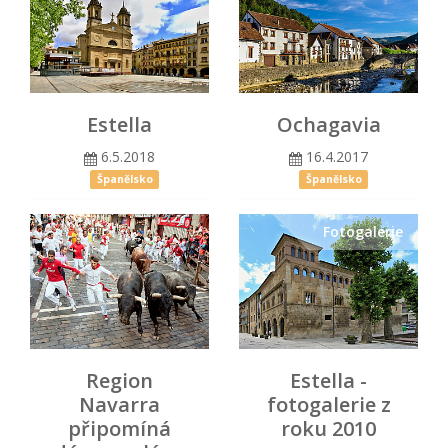
Estella
Ochagavia
6.5.2018
16.4.2017
Španělsko
Španělsko
Fotogalerie
Region
Estella -
Navarra
fotogalerie z
připomíná
roku 2010