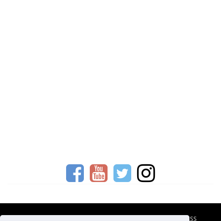
CESTOVNÍ POJIŠTĚNÍ
KONTAKTY
REKLAMA
RSS