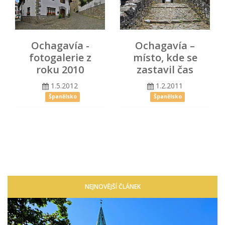
Ochagavía -
Ochagavía –
fotogalerie z
místo, kde se
roku 2010
zastavil čas
1.5.2012
1.2.2011
Španělsko
Španělsko
NEJNOVĚJŠÍ ČLÁNEK