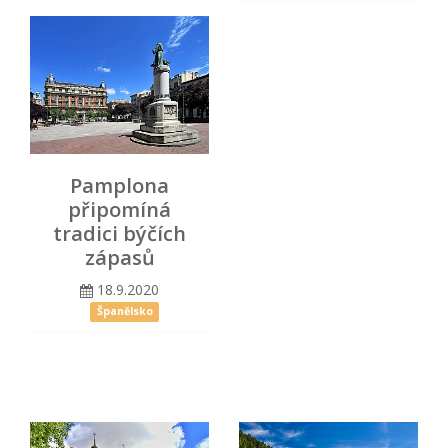
Pamplona
připomíná
tradici býčích
zápasů
18.9.2020
Španělsko