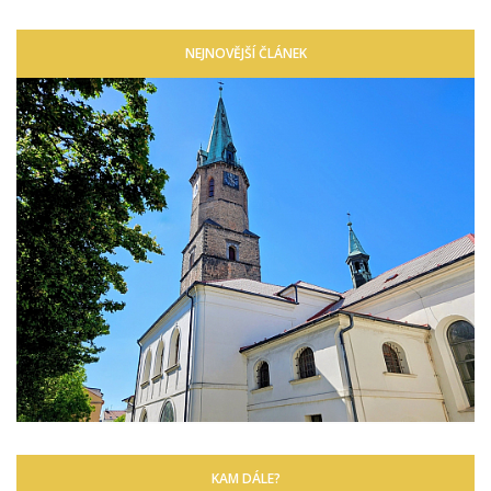
NEJNOVĚJŠÍ ČLÁNEK
KAM DÁLE?