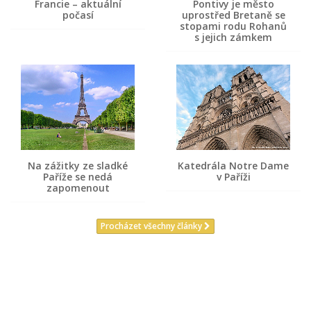
Francie – aktuální
Pontivy je město
počasí
uprostřed Bretaně se
stopami rodu Rohanů
s jejich zámkem
Na zážitky ze sladké
Katedrála Notre Dame
Paříže se nedá
v Paříži
zapomenout
Procházet všechny články