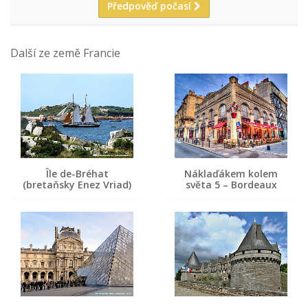
Předpověď počasí
Další ze země Francie
Île de-Bréhat
Náklaďákem kolem
(bretaňsky Enez Vriad)
světa 5 – Bordeaux