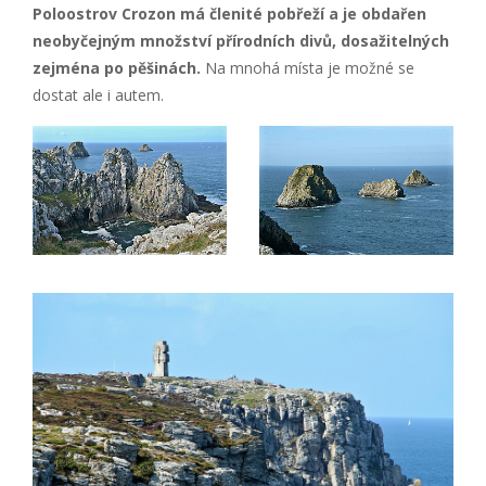
Poloostrov Crozon má členité pobřeží a je obdařen
neobyčejným množství přírodních divů, dosažitelných
zejména po pěšinách.
Na mnohá místa je možné se
dostat ale i autem.