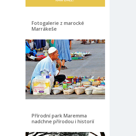
Fotogalerie z marocké
Marrákeše
Přírodní park Maremma
nadchne přírodou i historií