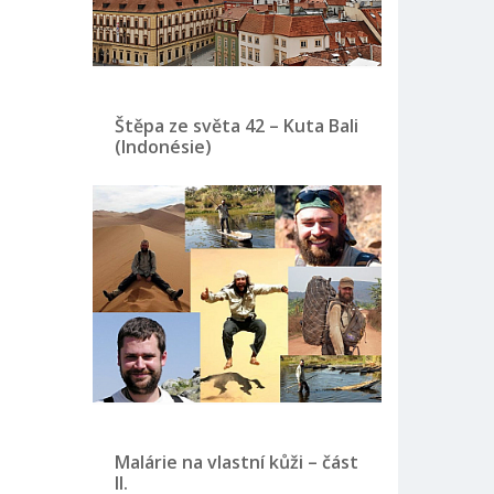
Štěpa ze světa 42 – Kuta Bali
(Indonésie)
Malárie na vlastní kůži – část
II.