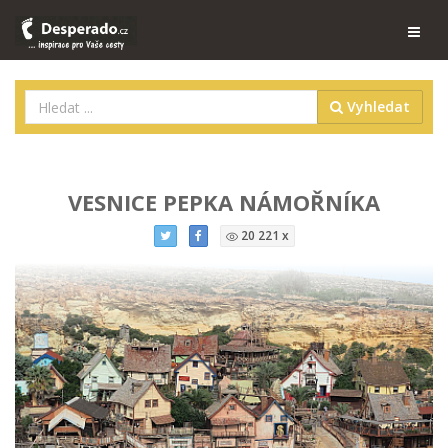
Vyhledat
VESNICE PEPKA NÁMOŘNÍKA
20 221 x