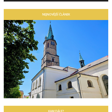
NEJNOVĚJŠÍ ČLÁNEK
KAM DÁLE?