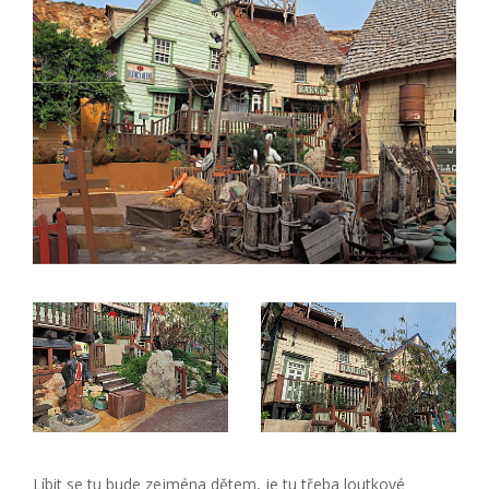
Líbit se tu bude zejména dětem, je tu třeba loutkové