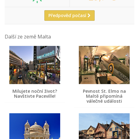
Předpověď počasí
Další ze země Malta
Milujete noční život?
Pevnost St. Elmo na
Navštivte Paceville!
Maltě připomíná
válečné události