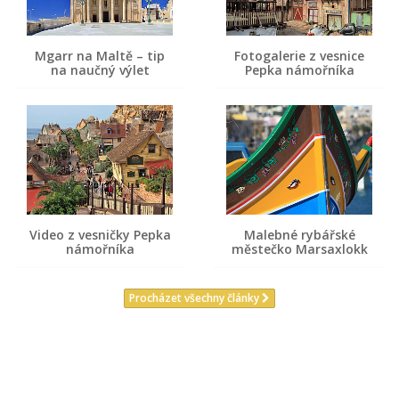
Mgarr na Maltě – tip
Fotogalerie z vesnice
na naučný výlet
Pepka námořníka
Video z vesničky Pepka
Malebné rybářské
námořníka
městečko Marsaxlokk
Procházet všechny články