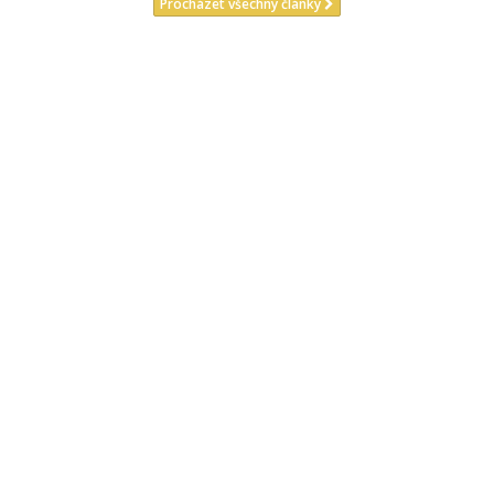
Procházet všechny články