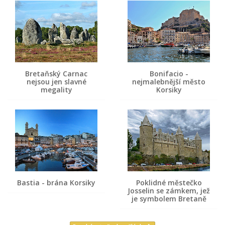
Bretaňský Carnac
Bonifacio -
nejsou jen slavné
nejmalebnější město
megality
Korsiky
Bastia - brána Korsiky
Poklidné městečko
Josselin se zámkem, jež
je symbolem Bretaně