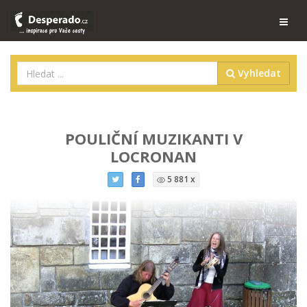
Vyhledat
POULIČNÍ MUZIKANTI V
LOCRONAN
5 881 x