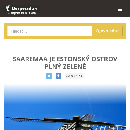
Vyhledat
SAAREMAA JE ESTONSKÝ OSTROV
PLNÝ ZELENĚ
8 097 x