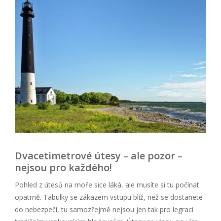
Dvacetimetrové útesy – ale pozor –
nejsou pro každého!
Pohled z útesů na moře sice láká, ale musíte si tu počínat
opatrně. Tabulky se zákazem vstupu blíž, než se dostanete
do nebezpečí, tu samozřejmě nejsou jen tak pro legraci