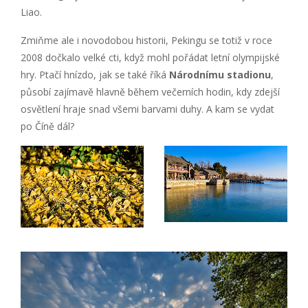
Liao.
Zmiňme ale i novodobou historii, Pekingu se totiž v roce
2008 dočkalo velké cti, když mohl pořádat letní olympijské
hry. Ptačí hnízdo, jak se také říká
Národnímu stadionu
,
působí zajímavě hlavně během večerních hodin, kdy zdejší
osvětlení hraje snad všemi barvami duhy. A kam se vydat
po Číně dál?