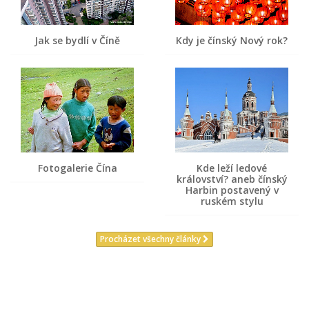
Jak se bydlí v Číně
Kdy je čínský Nový rok?
Fotogalerie Čína
Kde leží ledové
království? aneb čínský
Harbin postavený v
ruském stylu
Procházet všechny články