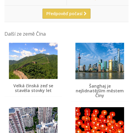
Předpověď počasí
Další ze země Čína
Velká čínská zeď se
Šanghaj je
stavěla stovky let
nejlidnatějším městem
Číny