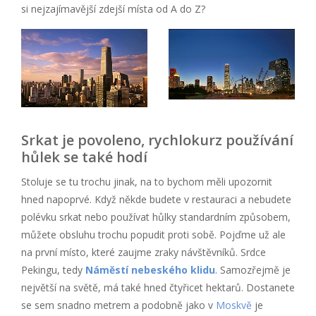
si nejzajímavější zdejší místa od A do Z?
Srkat je povoleno, rychlokurz používání
hůlek se také hodí
Stoluje se tu trochu jinak, na to bychom měli upozornit
hned napoprvé. Když někde budete v restauraci a nebudete
polévku srkat nebo používat hůlky standardním způsobem,
můžete obsluhu trochu popudit proti sobě. Pojďme už ale
na první místo, které zaujme zraky návštěvníků. Srdce
Pekingu, tedy
Náměstí nebeského klidu
. Samozřejmě je
největší na světě, má také hned čtyřicet hektarů. Dostanete
se sem snadno metrem a podobně jako v
Moskvě
je