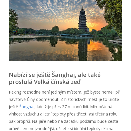
Nabízí se ještě Šanghaj, ale také
proslulá Velká čínská zeď
Peking rozhodně není jediným místem, jež byste neměli při
návštěvě Číny opomenout. Z historických měst je to určitě
ještě
Šanghaj
, kde žije přes 27 milionů lidí. Mimořádná
vlhkost vzduchu a letní teploty přes třicet, asi třetina roku
pak proprší. Na jaře nebo na začátku podzimu bude cesta
právě sem nejvhodnější, užijete si ideální teploty i klima.