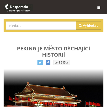
Vyhledat
PEKING JE MĚSTO DÝCHAJÍCÍ
HISTORIÍ
4 285 x