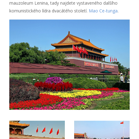
mauzoleum Lenina, tady najdete vystaveného dalšího
komunistického lídra dvacátého století.
Mao Ce-tunga
.