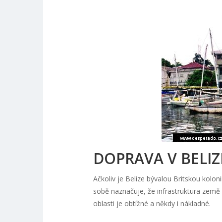
DOPRAVA V BELIZ
Ačkoliv je Belize bývalou Britskou koloni
sobě naznačuje, že infrastruktura země n
oblasti je obtížné a někdy i nákladné.