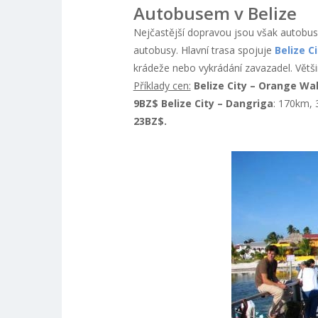
Autobusem v Belize
Nejčastější dopravou jsou však autobusy
autobusy. Hlavní trasa spojuje
Belize Ci
krádeže nebo vykrádání zavazadel. Větši
Příklady cen:
Belize City – Orange Wa
9BZ$
Belize City – Dangriga
: 170km, 
23BZ$.