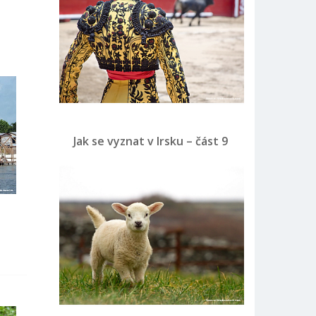
Jak se vyznat v Irsku – část 9