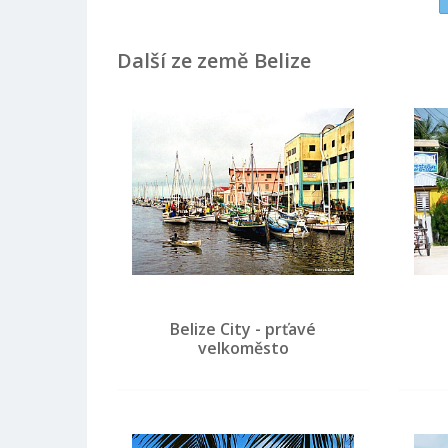
Další ze země Belize
Belize City - prťavé
velkoměsto