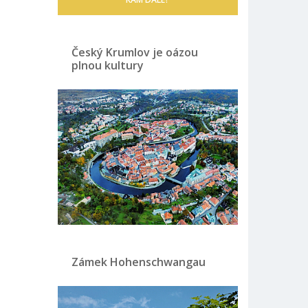
Český Krumlov je oázou
plnou kultury
Zámek Hohenschwangau