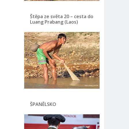
Štěpa ze světa 20 – cesta do
Luang Prabang (Laos)
ŠPANĚLSKO