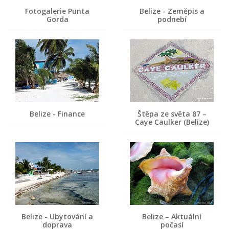
Fotogalerie Punta
Belize - Zeměpis a
Gorda
podnebí
Belize - Finance
Štěpa ze světa 87 –
Caye Caulker (Belize)
Belize - Ubytování a
Belize – Aktuální
doprava
počasí