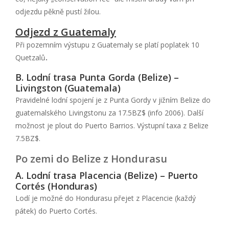
odjezdu pěkně pustí žilou.
Odjezd z Guatemaly
Při pozemním výstupu z Guatemaly se platí poplatek 10
Quetzalů
.
B. Lodní trasa Punta Gorda (Belize) –
Livingston (Guatemala)
Pravidelné lodní spojení je z Punta Gordy v jižním Belize do
guatemalského Livingstonu za 17.5BZ$ (info 2006). Další
možnost je plout do Puerto Barrios. Výstupní taxa z Belize
7.5BZ$.
Po zemi do Belize z Hondurasu
A. Lodní trasa Placencia (Belize) – Puerto
Cortés (Honduras)
Lodí je možné do Hondurasu přejet z Placencie (každý
pátek) do Puerto Cortés.