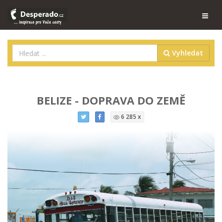
Vyhledat
BELIZE - DOPRAVA DO ZEMĚ
6 285 x