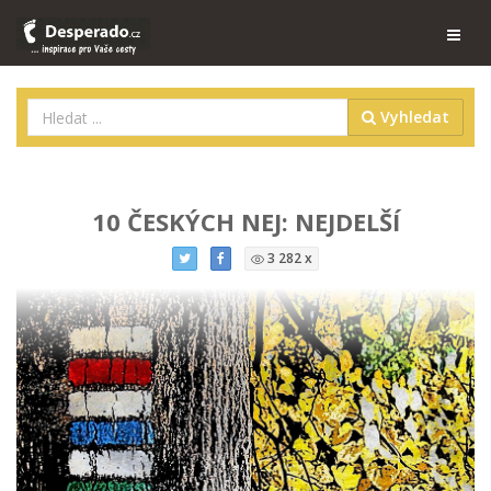
Vyhledat
10 ČESKÝCH NEJ: NEJDELŠÍ
3 282 x