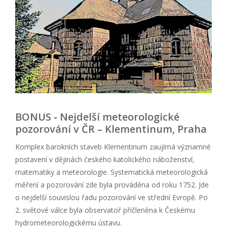
BONUS
-
Nejdelší meteorologické
pozorování v ČR – Klementinum, Praha
Komplex barokních staveb Klementinum zaujímá významné
postavení v dějinách českého katolického náboženství,
matematiky a meteorologie. Systematická meteorologická
měření a pozorování zde byla prováděna od roku 1752. Jde
o nejdelší souvislou řadu pozorování ve střední Evropě. Po
2. světové válce byla observatoř přičleněna k Českému
hydrometeorologickému ústavu.