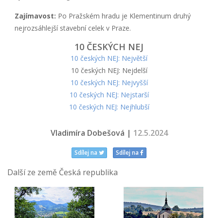
Zajímavost:
Po Pražském hradu je Klementinum druhý
nejrozsáhlejší stavební celek v Praze.
10 ČESKÝCH NEJ
10 českých NEJ: Největší
10 českých NEJ: Nejdelší
10 českých NEJ: Nejvyšší
10 českých NEJ: Nejstarší
10 českých NEJ: Nejhlubší
Vladimíra Dobešová |
12.5.2024
Sdílej na
Sdílej na
Další ze země Česká republika