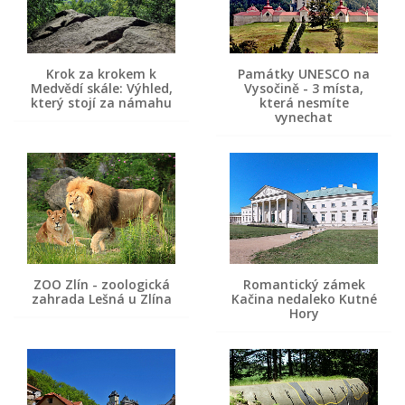
Krok za krokem k
Památky UNESCO na
Medvědí skále: Výhled,
Vysočině - 3 místa,
který stojí za námahu
která nesmíte
vynechat
ZOO Zlín - zoologická
Romantický zámek
zahrada Lešná u Zlína
Kačina nedaleko Kutné
Hory