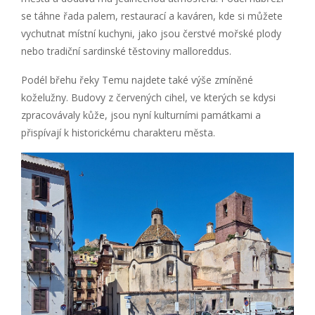
se táhne řada palem, restaurací a kaváren, kde si můžete
vychutnat místní kuchyni, jako jsou čerstvé mořské plody
nebo tradiční sardinské těstoviny malloreddus.
Podél břehu řeky Temu najdete také výše zmíněné
koželužny. Budovy z červených cihel, ve kterých se kdysi
zpracovávaly kůže, jsou nyní kulturními památkami a
přispívají k historickému charakteru města.