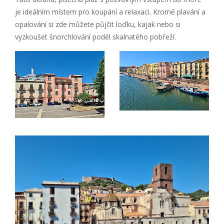
je ideálním místem pro koupání a relaxaci. Kromě plavání a
opalování si zde můžete půjčit loďku, kajak nebo si
vyzkoušet šnorchlování podél skalnatého pobřeží.