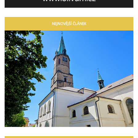
NEJNOVĚJŠÍ ČLÁNEK