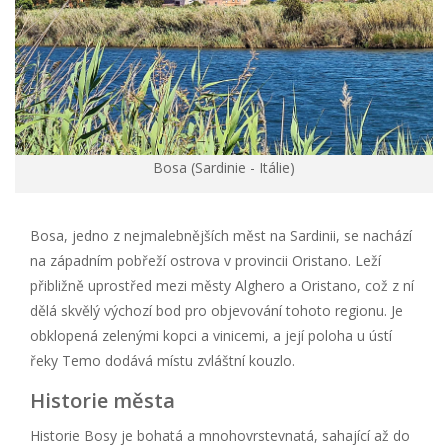
Bosa (Sardinie - Itálie)
Bosa, jedno z nejmalebnějších měst na Sardinii, se nachází
na západním pobřeží ostrova v provincii Oristano. Leží
přibližně uprostřed mezi městy Alghero a Oristano, což z ní
dělá skvělý výchozí bod pro objevování tohoto regionu. Je
obklopená zelenými kopci a vinicemi, a její poloha u ústí
řeky Temo dodává místu zvláštní kouzlo.
Historie města
Historie Bosy je bohatá a mnohovrstevnatá, sahající až do