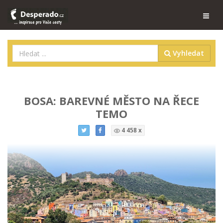
Vyhledat
BOSA: BAREVNÉ MĚSTO NA ŘECE
TEMO
4 458 x