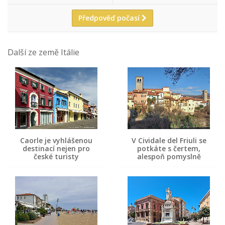
Předpověď počasí
Další ze země Itálie
Caorle je vyhlášenou
V Cividale del Friuli se
destinací nejen pro
potkáte s čertem,
české turisty
alespoň pomyslně