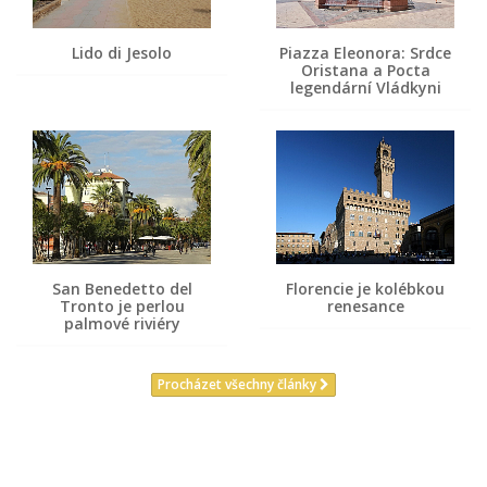
Lido di Jesolo
Piazza Eleonora: Srdce
Oristana a Pocta
legendární Vládkyni
San Benedetto del
Florencie je kolébkou
Tronto je perlou
renesance
palmové riviéry
Procházet všechny články