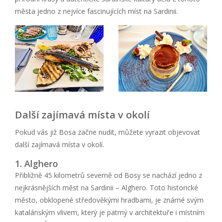
města jedno z nejvíce fascinujících míst na Sardinii.
Další zajímavá místa v okolí
Pokud vás již Bosa začne nudit, můžete vyrazit objevovat
další zajímavá místa v okolí.
1. Alghero
Přibližně 45 kilometrů severně od Bosy se nachází jedno z
nejkrásnějších měst na Sardinii – Alghero. Toto historické
město, obklopené středověkými hradbami, je známé svým
katalánským vlivem, který je patrný v architektuře i místním