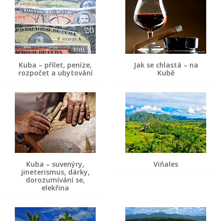
Kuba – přílet, peníze,
Jak se chlastá – na
rozpočet a ubytování
Kubě
Kuba – suvenýry,
Viňales
jineterismus, dárky,
dorozumívání se,
elekřina