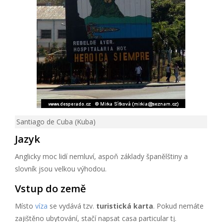
Santiago de Cuba (Kuba)
Jazyk
Anglicky moc lidí nemluví, aspoň základy španělštiny a
slovník jsou velkou výhodou.
Vstup do země
Místo
víza
se vydává tzv.
turistická karta
. Pokud nemáte
zajištěno ubytování, stačí napsat casa particular tj.