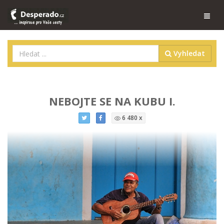
Vyhledat
NEBOJTE SE NA KUBU I.
6 480 x