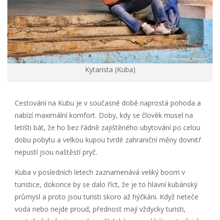
Kytarista (Kuba)
Cestování na Kubu je v současné době naprostá pohoda a
nabízí maximální komfort. Doby, kdy se člověk musel na
letišti bát, že ho bez řádně zajištěného ubytování po celou
dobu pobytu a velkou kupou tvrdé zahraniční měny dovnitř
nepustí jsou naštěstí pryč.
Kuba v posledních letech zaznamenává veliký boom v
turistice, dokonce by se dalo říct, že je to hlavní kubánský
průmysl a proto jsou turisti skoro až hýčkáni. Když neteče
voda nebo nejde proud, přednost mají vždycky turisti,