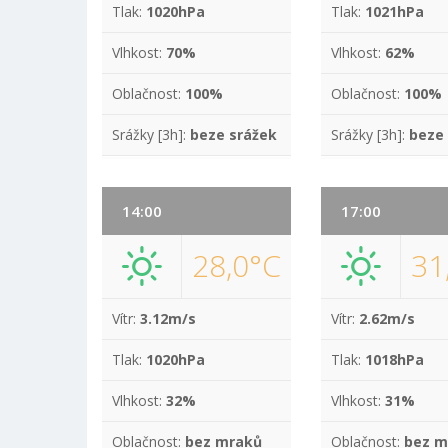
Tlak:
1020hPa
Tlak:
1021hPa
Vlhkost:
70%
Vlhkost:
62%
Oblačnost:
100%
Oblačnost:
100%
Srážky [3h]:
beze srážek
Srážky [3h]:
beze
14:00
17:00
28,0°C
31
Vítr:
3.12m/s
Vítr:
2.62m/s
Tlak:
1020hPa
Tlak:
1018hPa
Vlhkost:
32%
Vlhkost:
31%
Oblačnost:
bez mraků
Oblačnost:
bez m