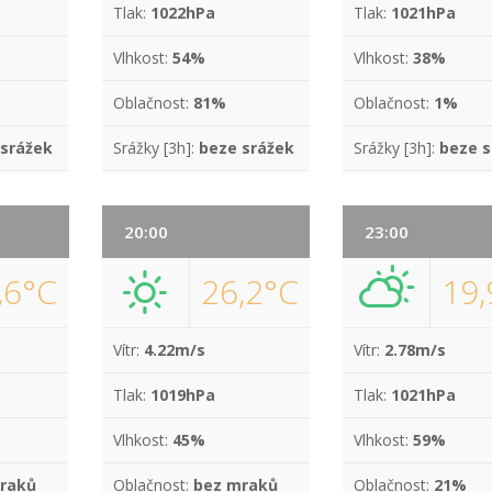
Tlak:
1022hPa
Tlak:
1021hPa
Vlhkost:
54%
Vlhkost:
38%
Oblačnost:
81%
Oblačnost:
1%
 srážek
Srážky [3h]:
beze srážek
Srážky [3h]:
beze s
20:00
23:00
,6°C
26,2°C
19,
Vítr:
4.22m/s
Vítr:
2.78m/s
Tlak:
1019hPa
Tlak:
1021hPa
Vlhkost:
45%
Vlhkost:
59%
raků
Oblačnost:
bez mraků
Oblačnost:
21%