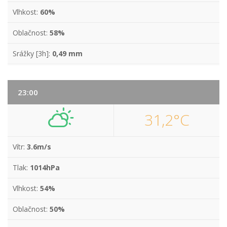
Vlhkost:
60%
Oblačnost:
58%
Srážky [3h]:
0,49 mm
23:00
31,2°C
Vítr:
3.6m/s
Tlak:
1014hPa
Vlhkost:
54%
Oblačnost:
50%