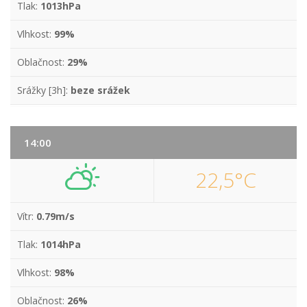
Tlak:
1013hPa
Vlhkost:
99%
Oblačnost:
29%
Srážky [3h]:
beze srážek
14:00
22,5°C
Vítr:
0.79m/s
Tlak:
1014hPa
Vlhkost:
98%
Oblačnost:
26%