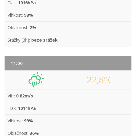
Tlak:
1016hPa
Vlhkost:
98%
Oblačnost:
2%
Srážky [3h]:
beze srážek
11:00
22,8°C
Vítr:
0.82m/s
Tlak:
1014hPa
Vlhkost:
99%
Oblačnost:
36%