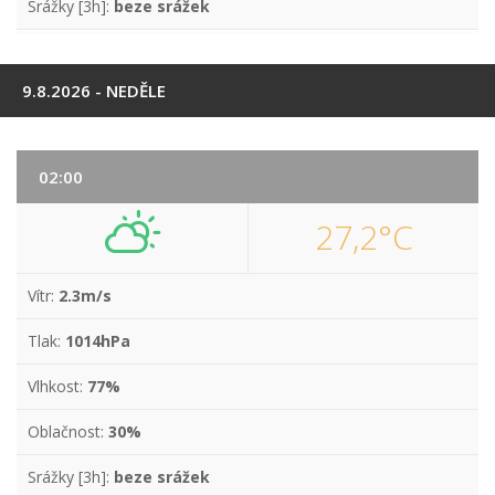
Srážky [3h]:
beze srážek
9.8.2026 - NEDĚLE
02:00
27,2°C
Vítr:
2.3m/s
Tlak:
1014hPa
Vlhkost:
77%
Oblačnost:
30%
Srážky [3h]:
beze srážek