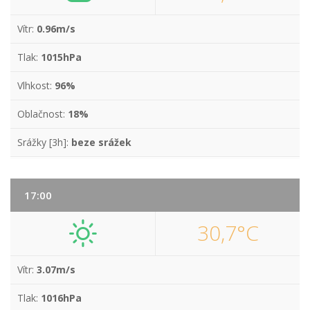
Vítr:
0.96m/s
Tlak:
1015hPa
Vlhkost:
96%
Oblačnost:
18%
Srážky [3h]:
beze srážek
17:00
30,7°C
Vítr:
3.07m/s
Tlak:
1016hPa