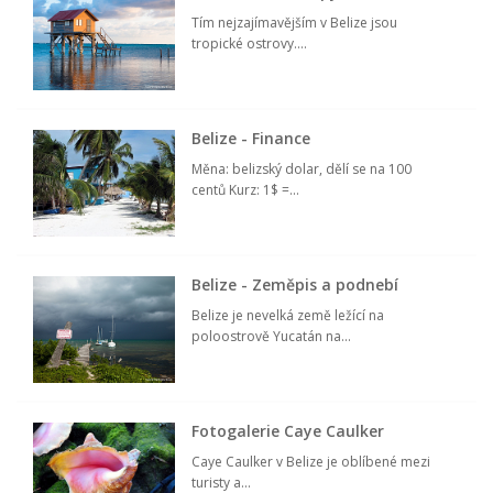
Tím nejzajímavějším v Belize jsou
tropické ostrovy....
Belize - Finance
Měna: belizský dolar, dělí se na 100
centů Kurz: 1$ =...
Belize - Zeměpis a podnebí
Belize je nevelká země ležící na
poloostrově Yucatán na...
Fotogalerie Caye Caulker
Caye Caulker v Belize je oblíbené mezi
turisty a...