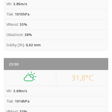
Vítr:
3.85m/s
Tlak:
1015hPa
Vlhkost:
53%
Oblačnost:
38%
Srážky [3h]:
0,62 mm
23:00
31,8°C
Vítr:
3.69m/s
Tlak:
1014hPa
Vlhkost:
53%