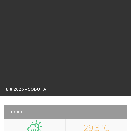
8.8.2026 - SOBOTA
17:00
29,3°C