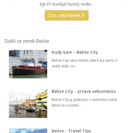
být tři levnější hotely vedle...
Číst celý článek
Další ze země Belize
Kudy kam - Belize City
Belize City není město, které by samo o
sobě stálo za...
Belize City - prťavé velkoměsto
Belize City je jednoho z nemnoha měst,
které se v tomto...
Belize - Travel Tipy