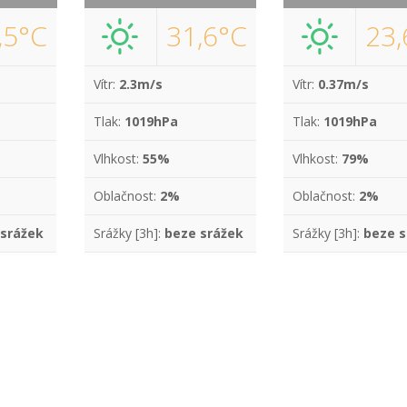
,5°C
31,6°C
23,
Vítr:
2.3m/s
Vítr:
0.37m/s
Tlak:
1019hPa
Tlak:
1019hPa
Vlhkost:
55%
Vlhkost:
79%
Oblačnost:
2%
Oblačnost:
2%
 srážek
Srážky [3h]:
beze srážek
Srážky [3h]:
beze s