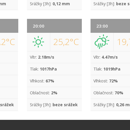
 mm
Srážky [3h]:
0,12 mm
Srážky [3h]:
beze s
20:00
23:00
,2°C
25,2°C
19,
Vítr:
2.18m/s
Vítr:
4.47m/s
Tlak:
1017hPa
Tlak:
1019hPa
Vlhkost:
67%
Vlhkost:
72%
Oblačnost:
2%
Oblačnost:
70%
 srážek
Srážky [3h]:
beze srážek
Srážky [3h]:
0,26 