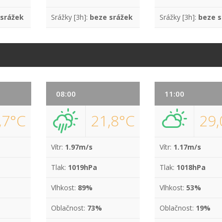
 srážek
Srážky [3h]:
beze srážek
Srážky [3h]:
beze s
08:00
11:00
,7°C
21,8°C
29,
Vítr:
1.97m/s
Vítr:
1.17m/s
Tlak:
1019hPa
Tlak:
1018hPa
Vlhkost:
89%
Vlhkost:
53%
Oblačnost:
73%
Oblačnost:
19%