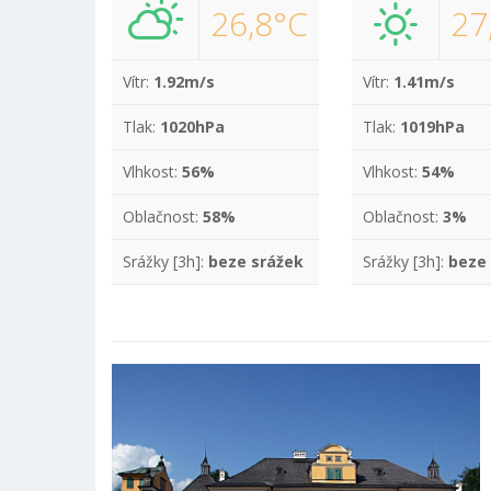
26,8°C
27
Vítr:
1.92m/s
Vítr:
1.41m/s
Tlak:
1020hPa
Tlak:
1019hPa
Vlhkost:
56%
Vlhkost:
54%
Oblačnost:
58%
Oblačnost:
3%
Srážky [3h]:
beze srážek
Srážky [3h]:
beze