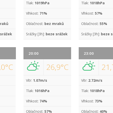
Tlak:
1019hPa
Tlak:
1018hPa
Vlhkost:
71%
Vlhkost:
57%
raků
Oblačnost:
bez mraků
Oblačnost:
55%
 srážek
Srážky [3h]:
beze srážek
Srážky [3h]:
beze s
20:00
23:00
,0°C
26,9°C
21,
Vítr:
1.07m/s
Vítr:
2.72m/s
Tlak:
1016hPa
Tlak:
1018hPa
Vlhkost:
74%
Vlhkost:
73%
Oblačnost:
57%
Oblačnost:
40%