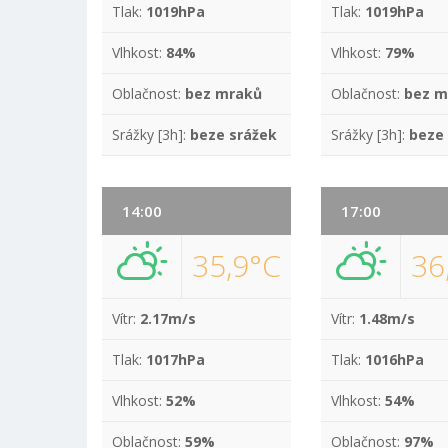
Tlak:
1019hPa
Tlak:
1019hPa
Vlhkost:
84%
Vlhkost:
79%
Oblačnost:
bez mraků
Oblačnost:
bez m
Srážky [3h]:
beze srážek
Srážky [3h]:
beze
14:00
17:00
35,9°C
36
Vítr:
2.17m/s
Vítr:
1.48m/s
Tlak:
1017hPa
Tlak:
1016hPa
Vlhkost:
52%
Vlhkost:
54%
Oblačnost:
59%
Oblačnost:
97%