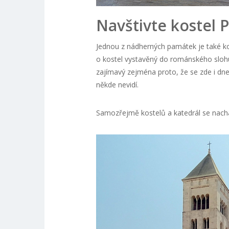
Navštivte kostel 
Jednou z nádherných památek je také ko
o kostel vystavěný do románského slohu,
zajímavý zejména proto, že se zde i dne
někde nevidí.
Samozřejmě kostelů a katedrál se nachá