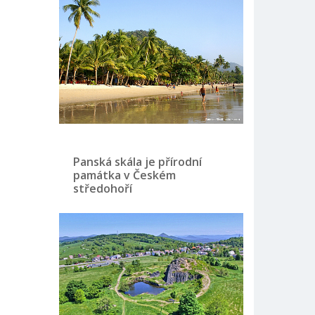
Panská skála je přírodní
památka v Českém
středohoří