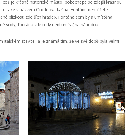
 což je krásné historické město, pokochejte se zdejší krásnou
ete také s názvem Onofriova kašna. Fontánu nemůžete
těsné blízkosti zdejších hradeb. Fontána sem byla umístěna
itné vody, fontána zde tedy není umístěna náhodou.
italském staviteli a je známá tím, že ve své době byla velmi