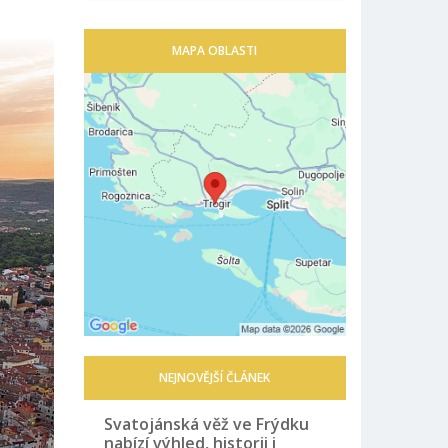
MAPA OBLASTI
NEJNOVĚJŠÍ ČLÁNEK
Svatojánská věž ve Frýdku
nabízí výhled, historii i