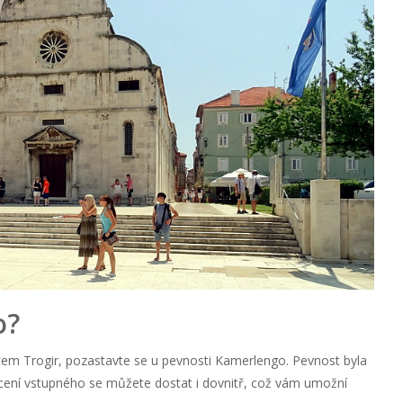
o?
em Trogir, pozastavte se u pevnosti Kamerlengo. Pevnost byla
acení vstupného se můžete dostat i dovnitř, což vám umožní