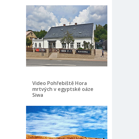
Video Pohřebiště Hora
mrtvých v egyptské oáze
Siwa