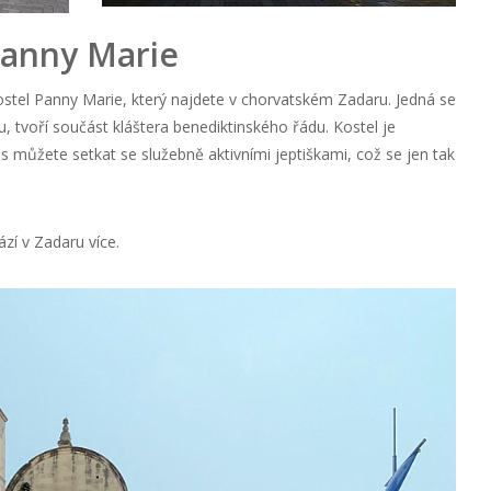
Panny Marie
stel Panny Marie, který najdete v chorvatském Zadaru. Jedná se
 tvoří součást kláštera benediktinského řádu. Kostel je
s můžete setkat se služebně aktivními jeptiškami, což se jen tak
zí v Zadaru více.