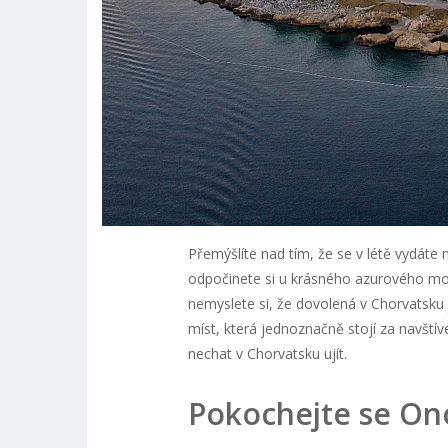
Přemýšlíte nad tím, že se v létě vydáte
odpočinete si u krásného azurového mo
nemyslete si, že dovolená v Chorvatsku 
míst, která jednoznačně stojí za navštív
nechat v Chorvatsku ujít.
Pokochejte se On