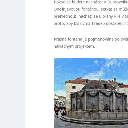
Pokud se budete nacházet v Dubrovníku,
Onofrijevovou fontánou, setkat se můž
přehlédnout, nachází se u brány Pile v 
proto, aby byl uvnitř hradeb dostatek p
Krásná fontána je pojmenována po svém 
nákladným projektem.