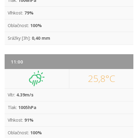
Tlak:
1006hPa
Vlhkost:
79%
Oblačnost:
100%
Srážky [3h]:
0,40 mm
11:00
25,8°C
Vítr:
4.39m/s
Tlak:
1005hPa
Vlhkost:
91%
Oblačnost:
100%