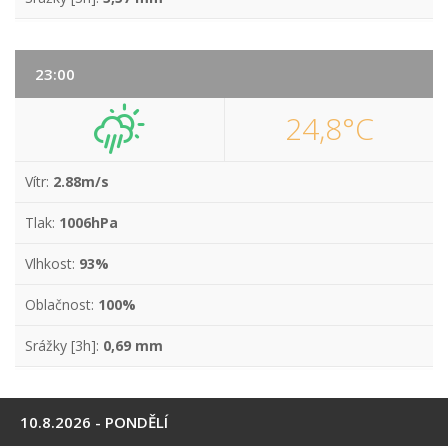
23:00
24,8°C
Vítr:
2.88m/s
Tlak:
1006hPa
Vlhkost:
93%
Oblačnost:
100%
Srážky [3h]:
0,69 mm
10.8.2026 - PONDĚLÍ