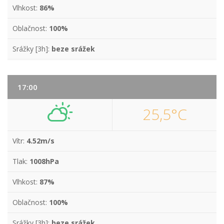
Vlhkost:
86%
Oblačnost:
100%
Srážky [3h]:
beze srážek
17:00
25,5°C
Vítr:
4.52m/s
Tlak:
1008hPa
Vlhkost:
87%
Oblačnost:
100%
Srážky [3h]:
beze srážek