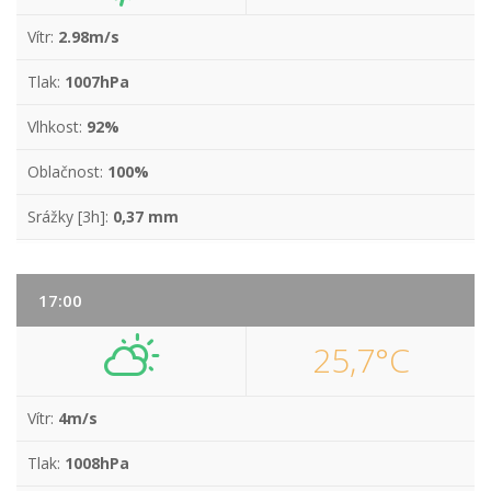
Vítr:
2.98m/s
Tlak:
1007hPa
Vlhkost:
92%
Oblačnost:
100%
Srážky [3h]:
0,37 mm
17:00
25,7°C
Vítr:
4m/s
Tlak:
1008hPa