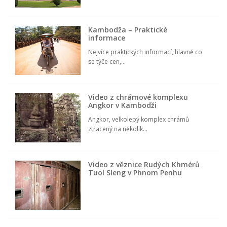
Kambodža – Praktické
informace
Nejvíce praktických informací, hlavně co
se týče cen,...
Video z chrámové komplexu
Angkor v Kambodži
Angkor, velkolepý komplex chrámů
ztracený na několik...
Video z věznice Rudých Khmérů
Tuol Sleng v Phnom Penhu