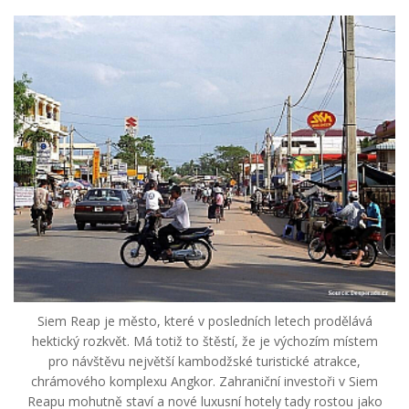
Siem Reap je město, které v posledních letech prodělává
hektický rozkvět. Má totiž to štěstí, že je výchozím místem
pro návštěvu největší kambodžské turistické atrakce,
chrámového komplexu Angkor. Zahraniční investoři v Siem
Reapu mohutně staví a nové luxusní hotely tady rostou jako