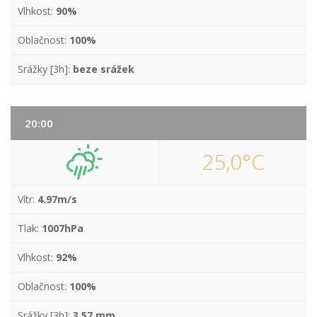
Vlhkost:
90%
Oblačnost:
100%
Srážky [3h]:
beze srážek
20:00
25,0°C
Vítr:
4.97m/s
Tlak:
1007hPa
Vlhkost:
92%
Oblačnost:
100%
Srážky [3h]:
3,57 mm