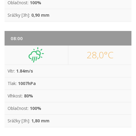
Oblačnost:
100%
Srážky [3h]:
0,90 mm
08:00
28,0°C
Vítr:
1.84m/s
Tlak:
1007hPa
Vlhkost:
80%
Oblačnost:
100%
Srážky [3h]:
1,80 mm