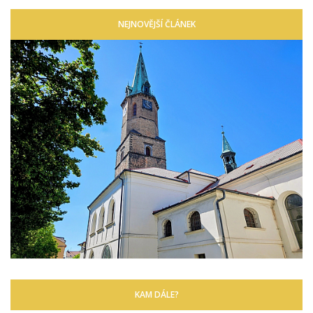
NEJNOVĚJŠÍ ČLÁNEK
KAM DÁLE?