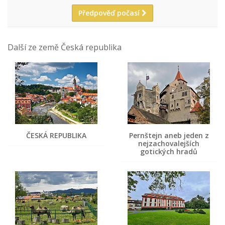
Předpověď počasí
Další ze země Česká republika
ČESKÁ REPUBLIKA
Pernštejn aneb jeden z
nejzachovalejších
gotických hradů