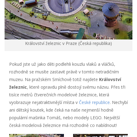
Království železnic v Praze (Česká republika)
Pokud jste už jako děti podlehli kouzlu vlaků a vláčků,
rozhodně se musíte zastavit právě v tomto netradičním
muzeu. Na pražském Smíchově totiž najdete
Království
železnic
, které opravdu plně dostojí svému názvu. Přes tři
tisíce metrů čtverečních modelové železnice, která
vyobrazuje nejatraktivnější místa v
České republice
. Nechybí
ani dětský koutek, kde čeká na naše nejmenší hodně
populární mašinka Tomáš, nebo modely LEGO. Největší
česká modelová železnice má rozhodně co nabídnout!