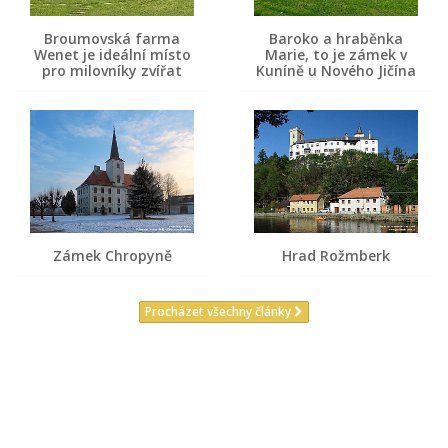
Broumovská farma
Baroko a hraběnka
Wenet je ideální místo
Marie, to je zámek v
pro milovníky zvířat
Kuníně u Nového Jičína
Zámek Chropyně
Hrad Rožmberk
Procházet všechny články