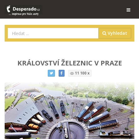
Vyhledat
KRÁLOVSTVÍ ŽELEZNIC V PRAZE
11 100 x