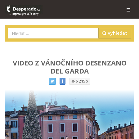
Vyhledat
VIDEO Z VÁNOČNÍHO DESENZANO
DEL GARDA
6 215 x