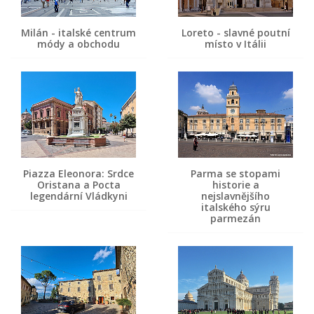
Milán - italské centrum
Loreto - slavné poutní
módy a obchodu
místo v Itálii
Piazza Eleonora: Srdce
Parma se stopami
Oristana a Pocta
historie a
legendární Vládkyni
nejslavnějšího
italského sýru
parmezán