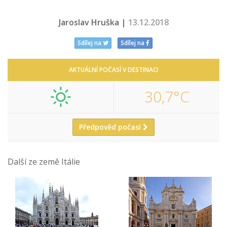
Jaroslav Hruška |
13.12.2018
Sdílej na
Sdílej na
AKTUÁLNÍ POČASÍ V DESTINACI
30,7°C
Předpověď počasí
Další ze země Itálie