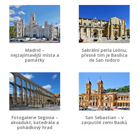
Madrid –
Sakrální perla Leónu,
nejzajímavější místa a
přesně tím je Basílica
památky
de San Isidoro
Fotogalerie Segovia –
San Sebastian – v
akvadukt, katedrála a
zarputilé zemi Basků
pohádkový hrad