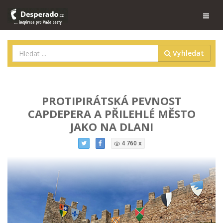
Vyhledat
PROTIPIRÁTSKÁ PEVNOST
CAPDEPERA A PŘILEHLÉ MĚSTO
JAKO NA DLANI
4 760 x