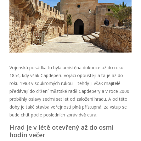
Vojenská posádka tu byla umístěna dokonce až do roku
1854, kdy však Capdeperu vojáci opouštějí a ta je až do
roku 1983 v soukromých rukou – tehdy ji však majitelé
předávají do držení městské radě Capdepery a v roce 2000
proběhly oslavy sedmi set let od založení hradu. A od této
doby je také stavba veřejnosti plně přístupná, za vstup se
bude chtít podle posledních zpráv dvě eura.
Hrad je v létě otevřený až do osmi
hodin večer