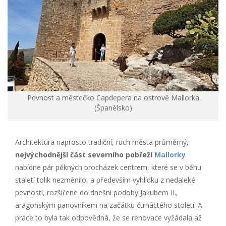
Pevnost a městečko Capdepera na ostrově Mallorka
(Španělsko)
Architektura naprosto tradiční, ruch města průměrný,
nejvýchodnější část severního pobřeží
Mallorky
nabídne pár pěkných procházek centrem, které se v běhu
staletí tolik nezměnilo, a především vyhlídku z nedaleké
pevnosti, rozšířené do dnešní podoby Jakubem II.,
aragonským panovníkem na začátku čtrnáctého století. A
práce to byla tak odpovědná, že se renovace vyžádala až