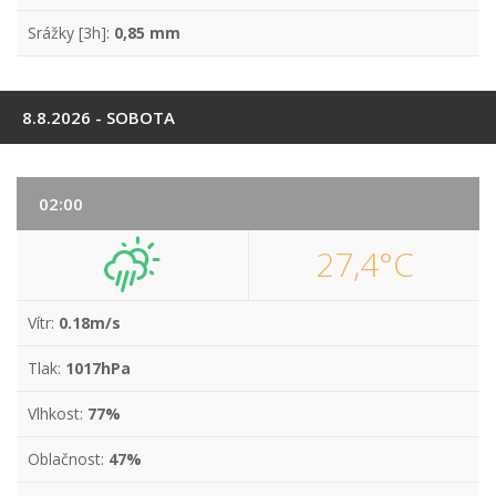
Srážky [3h]:
0,85 mm
8.8.2026 - SOBOTA
02:00
27,4°C
Vítr:
0.18m/s
Tlak:
1017hPa
Vlhkost:
77%
Oblačnost:
47%