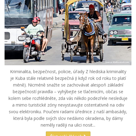
Kriminalita, bezpečnost, policie, úřady Z hlediska kriminality
je Kuba stále relativně bezpečná (i když rok od roku to platí
méně). Nicméně snažte se zachovávat alespoň základní
bezpečností pravidla – vyhýbejte se tlačenicím, občas se
kolem sebe rozhlédněte, zda vás někdo podezřele nesleduje
a mimo turistické zóny nevystavujte ostentativně na odiv
svou elektroniku. Poučeni radami úřednice z naší ambasády,
která byla podle svých slov nedávno okradena, by dámy
neměly raději na ulici nosit...