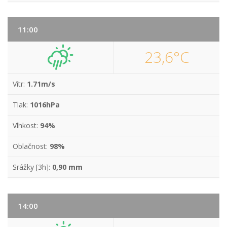
11:00
23,6°C
Vítr:
1.71m/s
Tlak:
1016hPa
Vlhkost:
94%
Oblačnost:
98%
Srážky [3h]:
0,90 mm
14:00