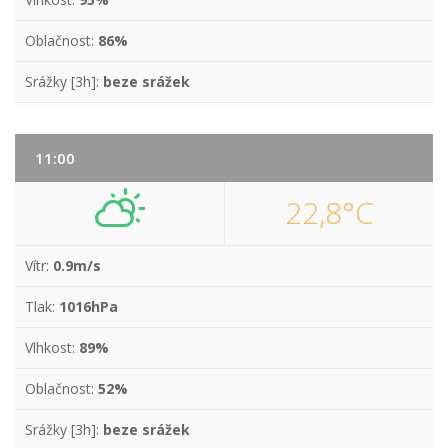
Oblačnost:
86%
Srážky [3h]:
beze srážek
11:00
22,8°C
Vítr:
0.9m/s
Tlak:
1016hPa
Vlhkost:
89%
Oblačnost:
52%
Srážky [3h]:
beze srážek