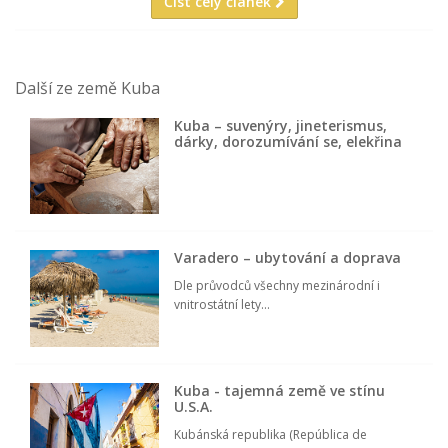
Číst celý článek
Další ze země Kuba
Kuba – suvenýry, jineterismus,
dárky, dorozumívání se, elekřina
Varadero – ubytování a doprava
Dle průvodců všechny mezinárodní i
vnitrostátní lety...
Kuba - tajemná země ve stínu
U.S.A.
Kubánská republika (República de