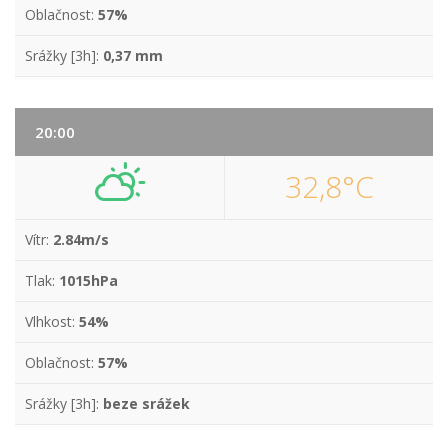
Oblačnost:
57%
Srážky [3h]:
0,37 mm
20:00
32,8°C
Vítr:
2.84m/s
Tlak:
1015hPa
Vlhkost:
54%
Oblačnost:
57%
Srážky [3h]:
beze srážek