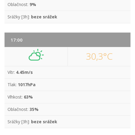
Oblačnost:
9%
Srážky [3h]:
beze srážek
17:00
30,3°C
Vítr:
4.45m/s
Tlak:
1017hPa
Vlhkost:
63%
Oblačnost:
35%
Srážky [3h]:
beze srážek