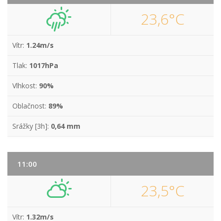
23,6°C
Vítr:
1.24m/s
Tlak:
1017hPa
Vlhkost:
90%
Oblačnost:
89%
Srážky [3h]:
0,64 mm
11:00
23,5°C
Vítr:
1.32m/s