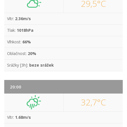
29,5°C
Vítr:
2.36m/s
Tlak:
1018hPa
Vlhkost:
66%
Oblačnost:
20%
Srážky [3h]:
beze srážek
20:00
32,7°C
Vítr:
1.68m/s