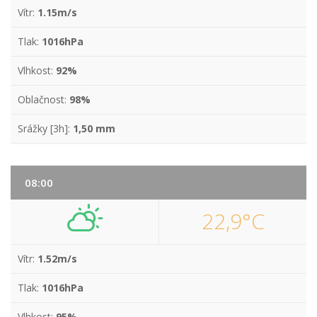
Vítr:
1.15m/s
Tlak:
1016hPa
Vlhkost:
92%
Oblačnost:
98%
Srážky [3h]:
1,50 mm
08:00
22,9°C
Vítr:
1.52m/s
Tlak:
1016hPa
Vlhkost:
95%