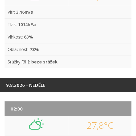
Vítr:
3.16m/s
Tlak:
1014hPa
Vlhkost:
63%
Oblačnost:
78%
Srážky [3h]:
beze srážek
9.8.2026 - NEDĚLE
02:00
27,8°C