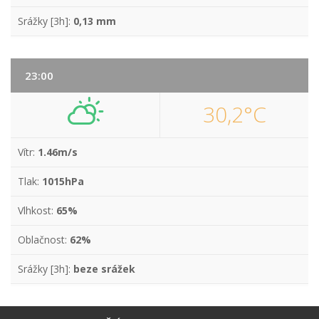
Srážky [3h]:
0,13 mm
23:00
30,2°C
Vítr:
1.46m/s
Tlak:
1015hPa
Vlhkost:
65%
Oblačnost:
62%
Srážky [3h]:
beze srážek