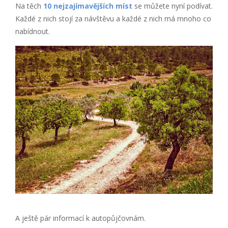
Na těch
10 nejzajímavějších míst
se můžete nyní podívat.
Každé z nich stojí za návštěvu a každé z nich má mnoho co
nabídnout.
A ještě pár informací k autopůjčovnám.