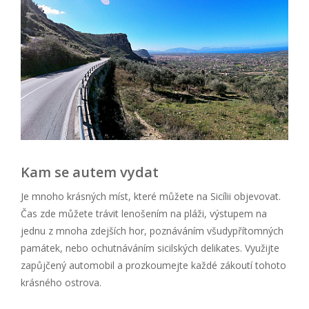
Kam se autem vydat
Je mnoho krásných míst, které můžete na Sicílii objevovat.
Čas zde můžete trávit lenošením na pláži, výstupem na
jednu z mnoha zdejších hor, poznáváním všudypřítomných
památek, nebo ochutnáváním sicilských delikates. Využijte
zapůjčený automobil a prozkoumejte každé zákoutí tohoto
krásného ostrova.