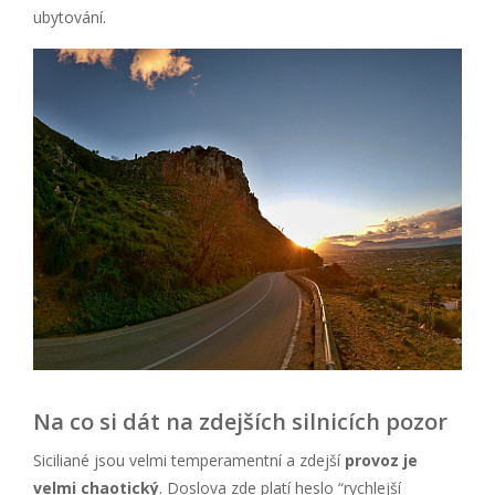
ubytování.
Na co si dát na zdejších silnicích pozor
Siciliané jsou velmi temperamentní a zdejší
provoz je
velmi chaotický
. Doslova zde platí heslo “rychlejší