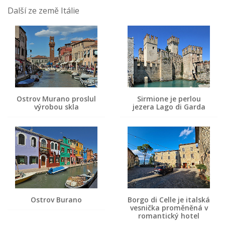
Další ze země Itálie
Ostrov Murano proslul
Sirmione je perlou
výrobou skla
jezera Lago di Garda
Ostrov Burano
Borgo di Celle je italská
vesnička proměněná v
romantický hotel