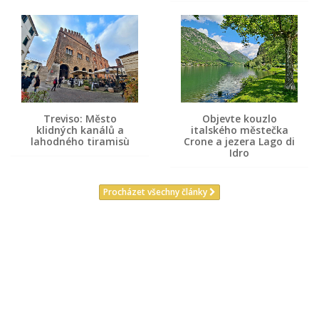
Treviso: Město
Objevte kouzlo
klidných kanálů a
italského městečka
lahodného tiramisù
Crone a jezera Lago di
Idro
Procházet všechny články