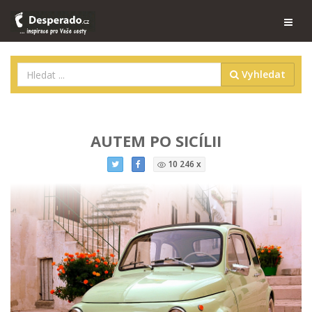
Vyhledat
AUTEM PO SICÍLII
10 246 x