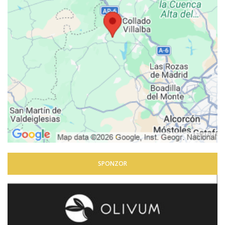
SPONZOR