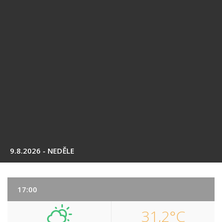
9.8.2026 - NEDĚLE
17:00
31,2°C