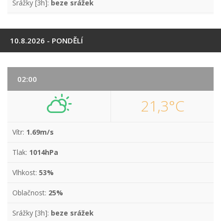
Srážky [3h]:
beze srážek
10.8.2026 - PONDĚLÍ
02:00
21,3°C
Vítr:
1.69m/s
Tlak:
1014hPa
Vlhkost:
53%
Oblačnost:
25%
Srážky [3h]:
beze srážek