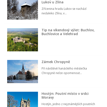
Lukov u Zlína
Zřícenina hradu Lukov se nachází
nedaleko Zlína, v...
Tip na víkendový výlet: Buchlov,
Buchlovice a Velehrad
Zámek Chropyně
Při návštěvě hanáckého městečka
Chropyně nelze opomenout...
Hostýn: Poutní místo v srdci
Moravy
Hostýn, jedno z nejznámějších poutních