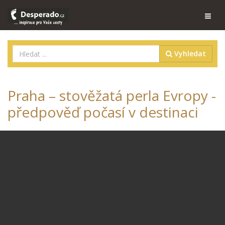
Vyhledat
Praha – stověžatá perla Evropy -
předpověď počasí v destinaci