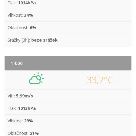
Tlak:
1014hPa
Vlhkost:
34%
Oblačnost:
6%
Srážky [3h]:
beze srážek
14:00
33,7°C
Vítr:
5.99m/s
Tlak:
1013hPa
Vlhkost:
29%
Oblačnost:
21%