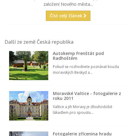
založení Nového města...
Číst celý článek
Další ze země Česká republika
Autokemp Frenštát pod
Radhoštěm
Pokud se rozhodnete poznávat kouzla
moravských Beskyd a...
Moravské Valtice - fotogalerie z
roku 2011
Valtice a jih Moravy je dlouhodobě
lákadlem pro spoustu...
Fotogalerie zřícenina hradu