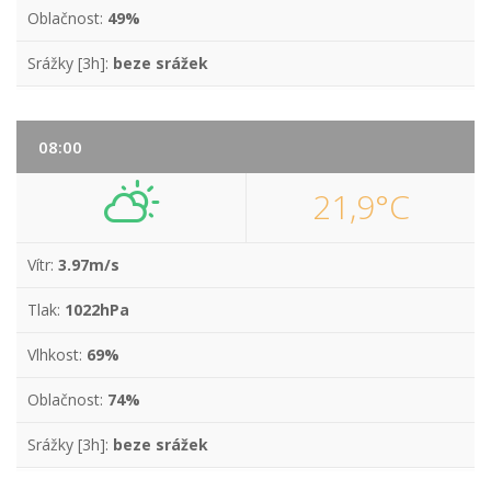
Oblačnost:
49%
Srážky [3h]:
beze srážek
08:00
21,9°C
Vítr:
3.97m/s
Tlak:
1022hPa
Vlhkost:
69%
Oblačnost:
74%
Srážky [3h]:
beze srážek