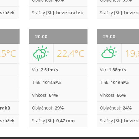
 srážek
Srážky [3h]:
beze srážek
Srážky [3h]:
beze s
20:00
23:00
,5°C
22,4°C
19,
Vítr:
2.51m/s
Vítr:
1.88m/s
Tlak:
1014hPa
Tlak:
1016hPa
Vlhkost:
64%
Vlhkost:
66%
raků
Oblačnost:
29%
Oblačnost:
24%
 srážek
Srážky [3h]:
0,47 mm
Srážky [3h]:
beze s