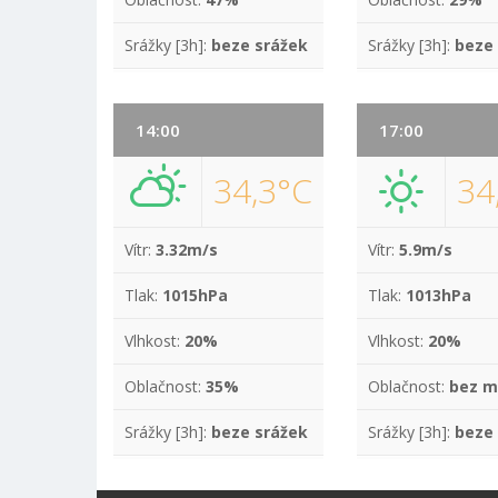
Srážky [3h]:
beze srážek
Srážky [3h]:
beze
14:00
17:00
34,3°C
34
Vítr:
3.32m/s
Vítr:
5.9m/s
Tlak:
1015hPa
Tlak:
1013hPa
Vlhkost:
20%
Vlhkost:
20%
Oblačnost:
35%
Oblačnost:
bez m
Srážky [3h]:
beze srážek
Srážky [3h]:
beze