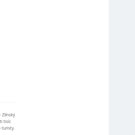
 Zlínský
 tisíc
turisty.