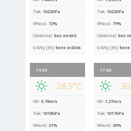
Tlak:
1022hPa
Tlak:
1022hPa
Vlhkost:
72%
Vlhkost:
79%
Oblačnost:
bez mraků
Oblačnost:
bez m
Srážky [3h]:
beze srážek
Srážky [3h]:
beze
14:00
17:00
28,9°C
30
Vítr:
0.76m/s
Vítr:
1.27m/s
Tlak:
1018hPa
Tlak:
1017hPa
Vlhkost:
21%
Vlhkost:
20%