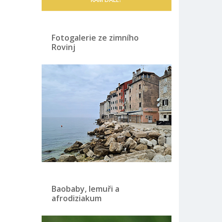
Fotogalerie ze zimního
Rovinj
Baobaby, lemuři a
afrodiziakum