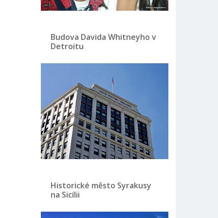
Budova Davida Whitneyho v
Detroitu
Historické město Syrakusy
na Sicílii