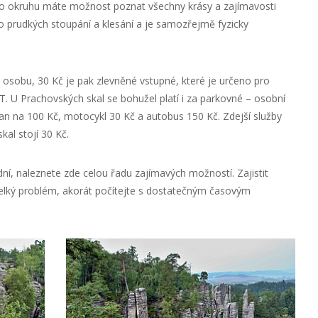
ho okruhu máte možnost poznat všechny krásy a zajímavosti
o prudkých stoupání a klesání a je samozřejmě fyzicky
osobu, 30 Kč je pak zlevněné vstupné, které je určeno pro
T. U Prachovských skal se bohužel platí i za parkovné – osobní
an na 100 Kč, motocykl 30 Kč a autobus 150 Kč. Zdejší služby
kal stojí 30 Kč.
dní, naleznete zde celou řadu zajímavých možností. Zajistit
elký problém, akorát počítejte s dostatečným časovým