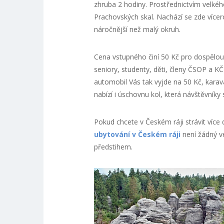
zhruba 2 hodiny. Prostřednictvím velké
Prachovských skal. Nachází se zde vícer
náročnější než malý okruh.
Cena vstupného činí 50 Kč pro dospělou 
seniory, studenty, děti, členy ČSOP a KČ
automobil Vás tak vyjde na 50 Kč, karav
nabízí i úschovnu kol, která návštěvníky s
Pokud chcete v Českém ráji strávit více 
ubytování v Českém ráji
není žádný v
předstihem.