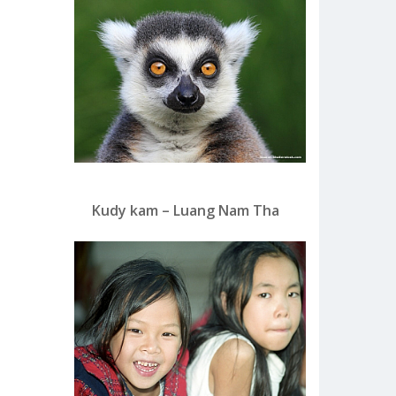
Kudy kam – Luang Nam Tha