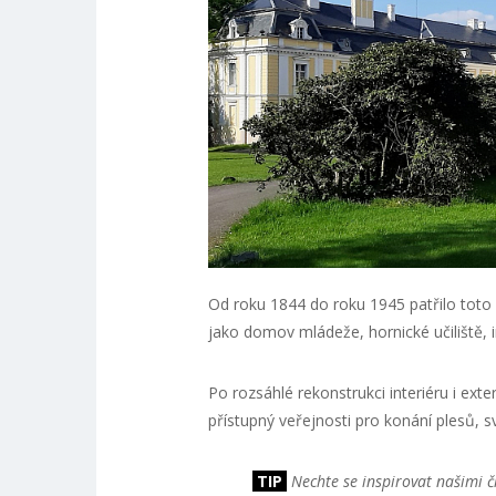
Od roku 1844 do roku 1945 patřilo toto
jako domov mládeže, hornické učiliště, i
Po rozsáhlé rekonstrukci interiéru i exte
přístupný veřejnosti pro konání plesů, s
TIP
Nechte se inspirovat našimi č