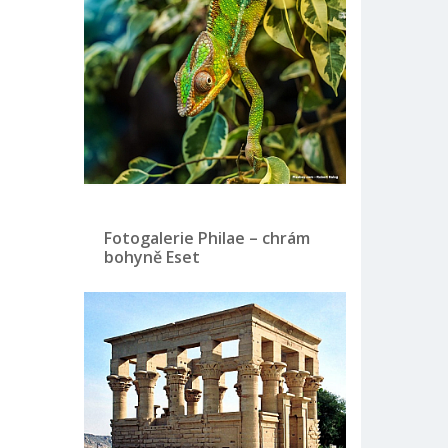
Fotogalerie Philae – chrám
bohyně Eset