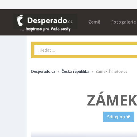
Země
Fotogalerie
Desperado.cz
Česká republika
Zámek Šilheřovice
ZÁMEK
Sdílej na