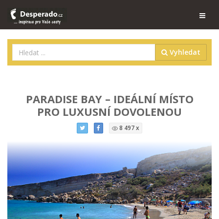
Vyhledat
PARADISE BAY – IDEÁLNÍ MÍSTO
PRO LUXUSNÍ DOVOLENOU
8 497 x