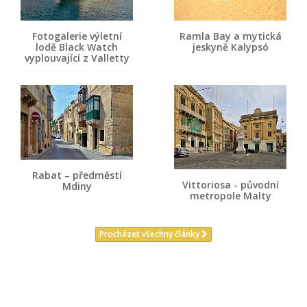
Fotogalerie výletní
Ramla Bay a mytická
lodě Black Watch
jeskyně Kalypsó
vyplouvající z Valletty
Rabat – předměstí
Vittoriosa - původní
Mdiny
metropole Malty
Procházet všechny články