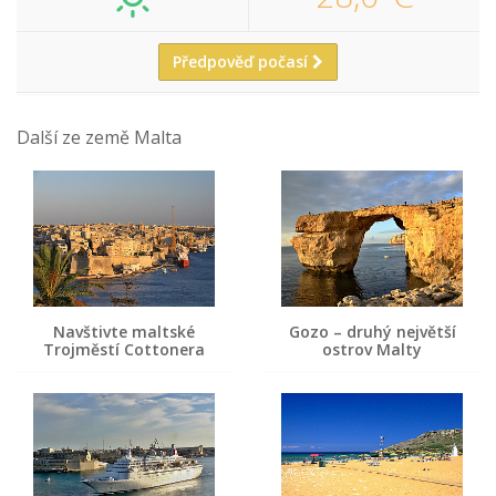
Předpověď počasí
Další ze země Malta
Navštivte maltské
Gozo – druhý největší
Trojměstí Cottonera
ostrov Malty