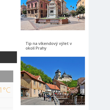
Tip na víkendový výlet v
okolí Prahy
1°C