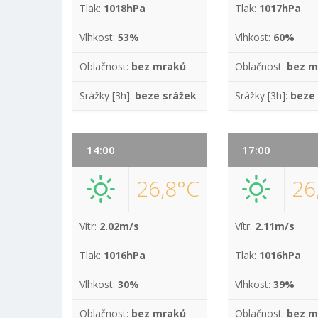
Tlak:
1018hPa
Tlak:
1017hPa
Vlhkost:
53%
Vlhkost:
60%
Oblačnost:
bez mraků
Oblačnost:
bez m
Srážky [3h]:
beze srážek
Srážky [3h]:
beze
14:00
17:00
26,8°C
26
Vítr:
2.02m/s
Vítr:
2.11m/s
Tlak:
1016hPa
Tlak:
1016hPa
Vlhkost:
30%
Vlhkost:
39%
Oblačnost:
bez mraků
Oblačnost:
bez m