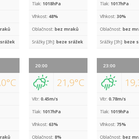
Tlak:
1018hPa
Tlak:
1017hPa
Vlhkost:
48%
Vlhkost:
30%
raků
Oblačnost:
bez mraků
Oblačnost:
bez mr
 srážek
Srážky [3h]:
beze srážek
Srážky [3h]:
beze s
20:00
23:00
,0°C
21,9°C
19,
Vítr:
0.45m/s
Vítr:
0.78m/s
Tlak:
1017hPa
Tlak:
1019hPa
Vlhkost:
63%
Vlhkost:
75%
raků
Oblačnost:
8%
Oblačnost:
bez mr