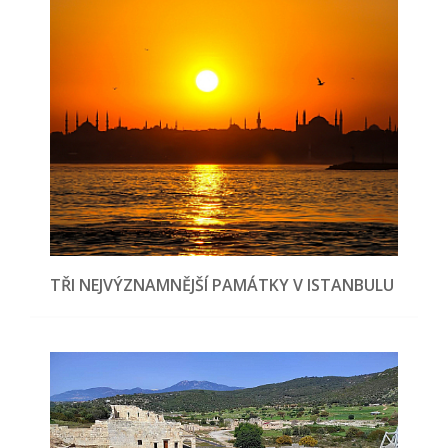
TŘI NEJVÝZNAMNĚJŠÍ PAMÁTKY V ISTANBULU