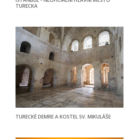
ISTANBUL - NEOFICIÁLNÍ HLAVNÍ MĚSTO
TURECKA
TURECKÉ DEMRE A KOSTEL SV. MIKULÁŠE