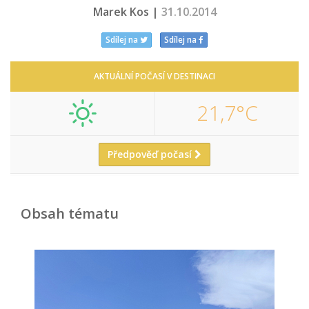
Marek Kos |
31.10.2014
Sdílej na
Sdílej na
AKTUÁLNÍ POČASÍ V DESTINACI
21,7°C
Předpověď počasí
Obsah tématu