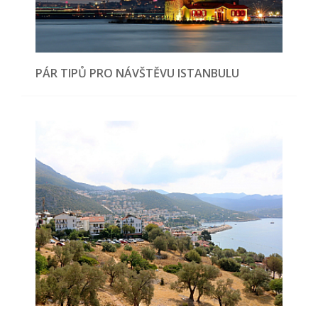
PÁR TIPŮ PRO NÁVŠTĚVU ISTANBULU