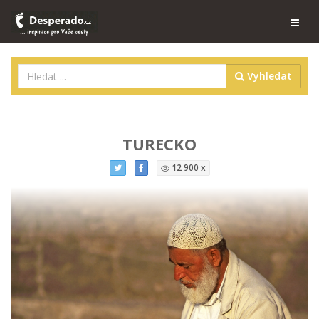
Vyhledat
TURECKO
12 900 x