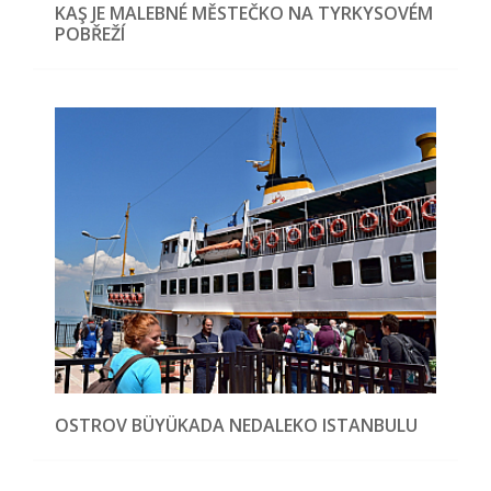
KAŞ JE MALEBNÉ MĚSTEČKO NA TYRKYSOVÉM
POBŘEŽÍ
OSTROV BÜYÜKADA NEDALEKO ISTANBULU