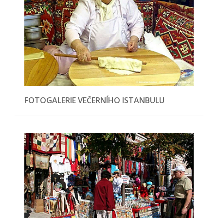
FOTOGALERIE VEČERNÍHO ISTANBULU