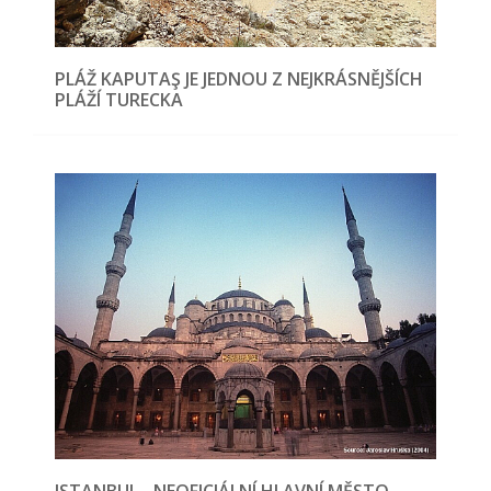
PLÁŽ KAPUTAŞ JE JEDNOU Z NEJKRÁSNĚJŠÍCH
PLÁŽÍ TURECKA