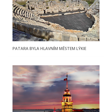
PATARA BYLA HLAVNÍM MĚSTEM LÝKIE