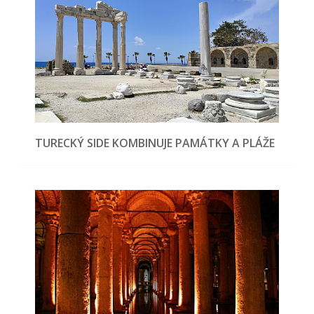
TURECKÝ SIDE KOMBINUJE PAMÁTKY A PLÁŽE