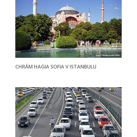
CHRÁM HAGIA SOFIA V ISTANBULU